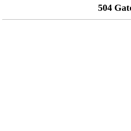
504 Gat