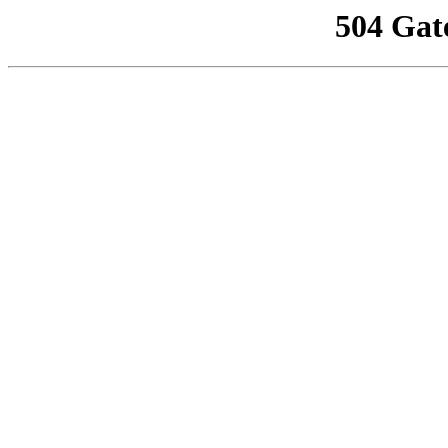
504 Gat