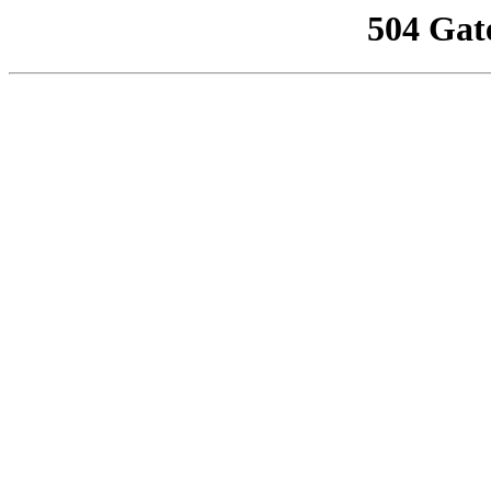
504 Gat