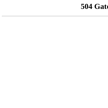
504 Gat