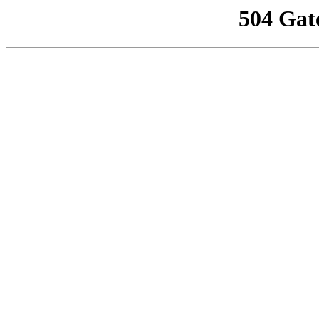
504 Gat