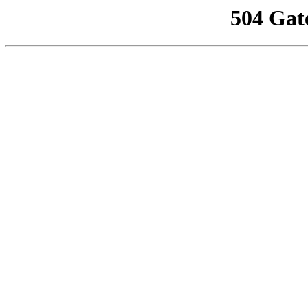
504 Gat