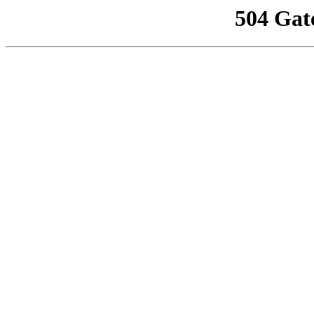
504 Gat