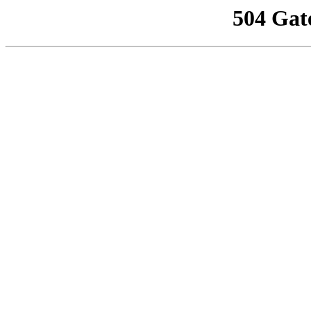
504 Gat