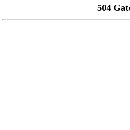
504 Gat