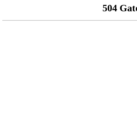
504 Gat