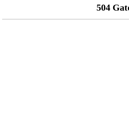
504 Gat