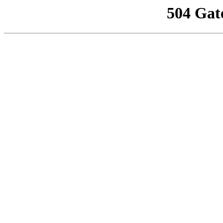
504 Gat