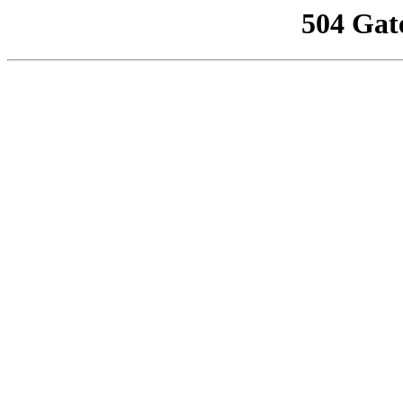
504 Gat