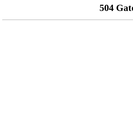
504 Gat