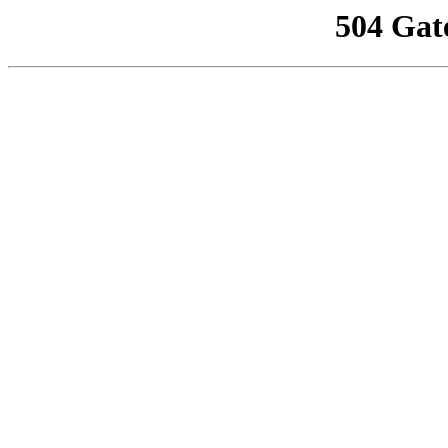
504 Gat