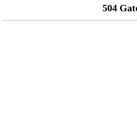
504 Gat