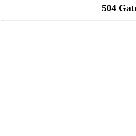
504 Gat