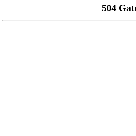
504 Gat