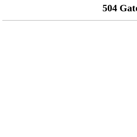
504 Gat