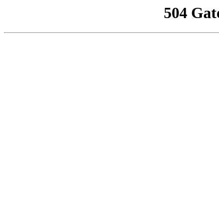
504 Gat