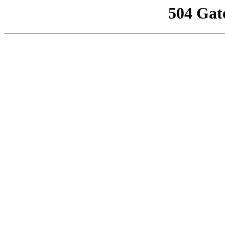
504 Gat