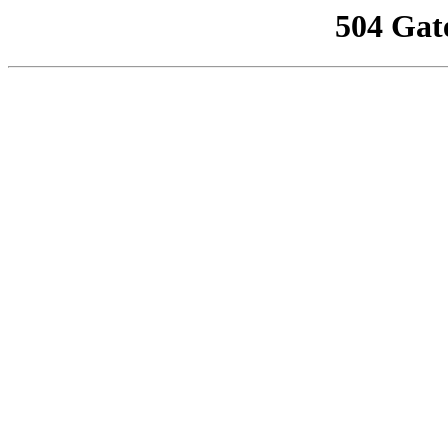
504 Gat