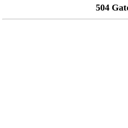
504 Gat