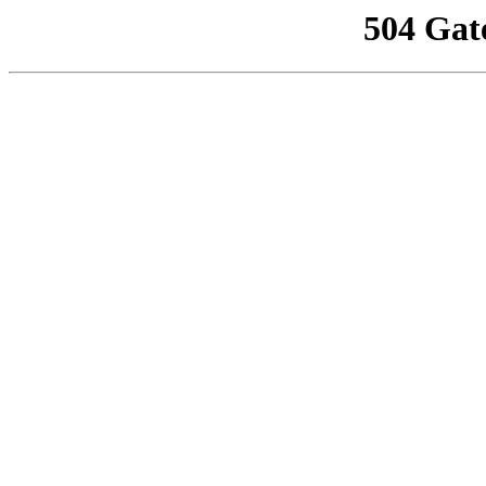
504 Gat