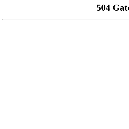
504 Gat